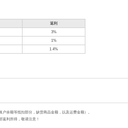
返利
3%
1%
1.4%
账户余额等抵扣部分，缺货商品金额，以及运费金额）。
部返利所得，敬请注意！