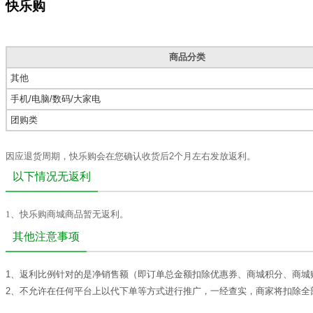
快乐购
商品分类
其他
手机/电脑/数码/大家电
团购类
因应退货周期，快乐购会在您确认收货后2个月左右发放返利。
以下情况无返利
1、
快乐购商城商品暂无返利。
其他注意事项
1、返利比例针对的是净销售额（即订单总金额扣除优惠券、商城积分、商城
2、
不允许在任何平台上以代下单等方式进行推广，一经查实，商家将扣除全