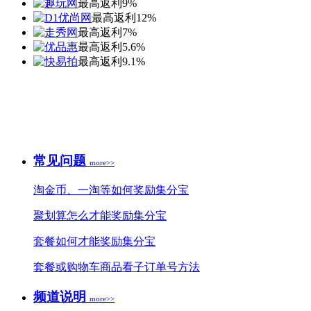
最高返利9%
最高返利12%
最高返利7%
最高返利5.6%
最高返利9.1%
常见问题
more>>
淘金币、一淘等如何奖励集分宝
聚划算怎么才能奖励集分宝
套餐如何才能奖励集分宝
套餐或购物车商品看子订单号方法
频道说明
more>>