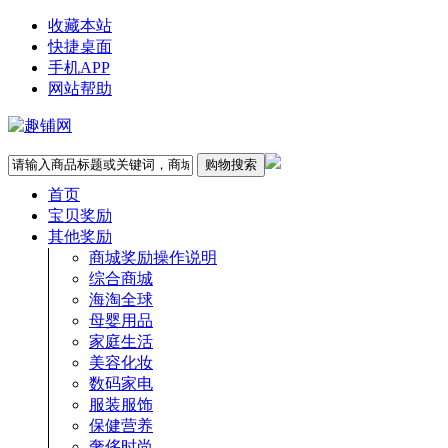
收藏本站
快捷桌面
手机APP
网站帮助
首页
宝贝奖励
其他奖励
商城奖励操作说明
综合商城
海淘全球
母婴用品
家庭生活
美容化妆
数码家电
服装服饰
保健营养
奢侈时尚