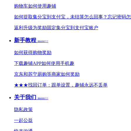
购物车如何使用趣铺
如何提取集分宝到支付宝，未结算怎么回事？忘记密码怎
返利升级为奖励固定集分宝到支付宝账户
新手教程
more>>
如何获得购物奖励
下载趣铺APP如何使用手机趣
京东和苏宁易购等商家如何奖励
★★★找回订单：跟单设置，趣铺永远不丢单
关于我们
more>>
隐私政策
一起公益