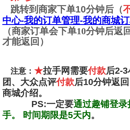
跳转到商家下单10分钟后（
中心-我的订单管理-我的商城
（商家订单会下单10分钟后返
才能返回）
★
拉手网需要
付款
后2
注意：
团、大众点评
付款
后10分钟返
商城介绍。
PS:一定要
通过趣铺登录
手。 时间期限是5天内
。