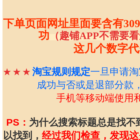
下单页面网址里面要含有309
功
（趣铺APP不需要
这几个数字代
淘宝规则规定
一旦申请淘
★
★
★
成功与否或是退部分款
手机等移动端使用
PS：
为什么搜索标题总是找不
以找到，
经
过
我们检查，发现这