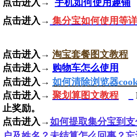
点击进入→
手机如何使用趣铺
点击进入→
集分宝如何使用等
点击进入
→
淘宝套餐图文教程
点击进入→
购物车怎么使用
点击进入→
如何清除浏览器
cook
点击进入→
聚划算图文教程
止奖励。
点击进入→
如何提取集分宝到支
户及姓名？未结算怎么回事？忘