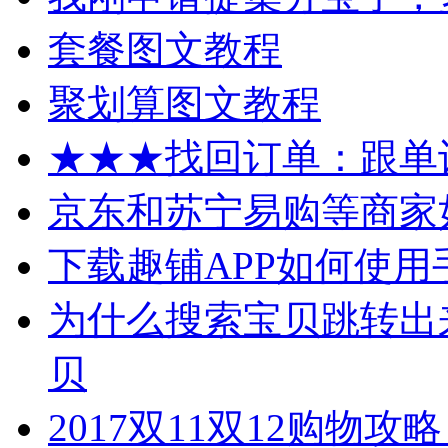
套餐图文教程
聚划算图文教程
★★★找回订单：跟单
京东和苏宁易购等商家
下载趣铺APP如何使用
为什么搜索宝贝跳转出
贝
2017双11双12购物