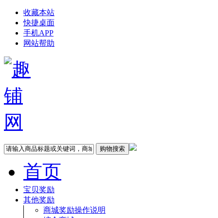
收藏本站
快捷桌面
手机APP
网站帮助
首页
宝贝奖励
其他奖励
商城奖励操作说明